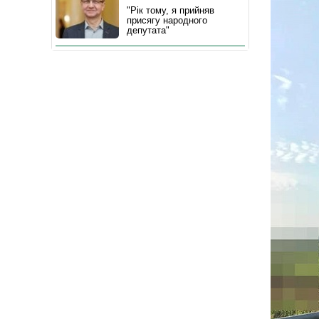
"Рік тому, я прийняв
присягу народного
депутата"