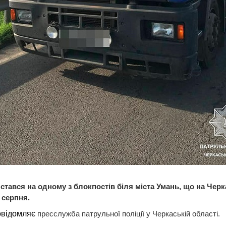
 стався на одному з блокпостів біля міста Умань, що на Черк
3 серпня.
овідомляє
пресслужба патрульної поліції у Черкаській області.