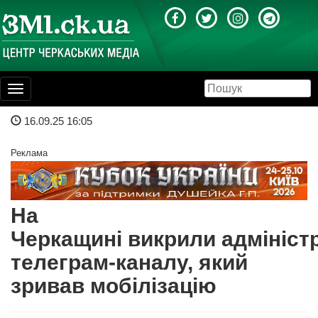
Toggle
navigation
16.09.25 16:05
Реклама
На
Черкащині викрили адмініст
телеграм-каналу, який
зривав мобілізацію