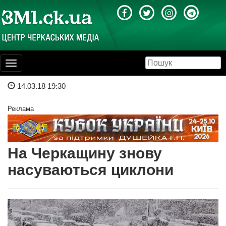
Toggle
navigation
14.03.18 19:30
Реклама
На Черкащину знову
насуваються циклони