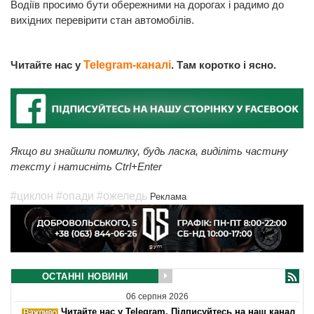
Водіїв просимо бути обережними на дорогах і радимо до
вихідних перевірити стан автомобілів.
Читайте нас у
Telegram-каналі
. Там коротко і ясно.
Якщо ви знайшли помилку, будь ласка, виділіть частину
тексту і натисніть Ctrl+Enter
#циклон
#опади
#ожеледь
Реклама
ОСТАННІ НОВИНИ
06 серпня 2026
Читайте нас у Telegram. Підписуйтесь на наш канал