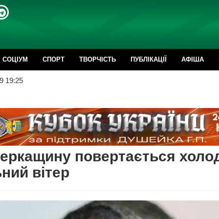
CОЦІУМ
СПОРТ
ТВОРЧІСТЬ
ПУБЛІКАЦІЇ
АФІША
9 19:25
еркащину повертається холод
ний вітер