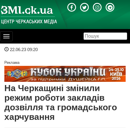
Toggle
navigation
22.06.23 09:20
Реклама
На Черкащині змінили
режим роботи закладів
дозвілля та громадського
харчування