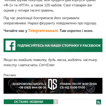
«Ф-1» та «РГН», а також 120 набоїв. Свої «товари» він
оцінив у чотири тисячі гривень.
Під час реалізації боєприпасів його затримали
оперативники. Наразі фігуранту повідомлено про підозру.
Читайте нас у
Telegram-каналі
. Там коротко і ясно.
Якщо ви знайшли помилку, будь ласка, виділіть частину
тексту і натисніть Ctrl+Enter
Реклама
ОСТАННІ НОВИНИ