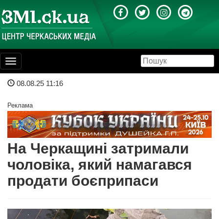
Toggle
navigation
08.08.25 11:16
Реклама
На Черкащині затримали
чоловіка, який намагався
продати боєприпаси