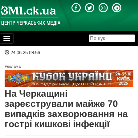
Toggle
navigation
24.06.25 09:56
Реклама
На Черкащині
зареєстрували майже 70
випадків захворювання на
гострі кишкові інфекції