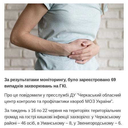
За результатами моніторингу, було зареєстровано 69
випадків захворювань на ГКІ.
Про це повідомили
у пресслужбі ДУ "Черкаський обласний
центр контролю та профілактики хвороб МОЗ України".
За тиждень з 16 по 22 червня на територіях територіальних
громад на гострі кишкові інфекції захворіло: у Черкаському
районі – 46 осіб, в Уманському – 8, у Звенигородському – 6.