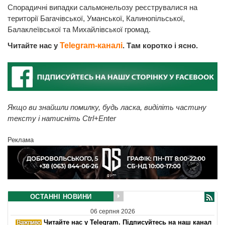
Спорадичні випадки сальмонельозу реєструвалися на
території Багачівської, Уманської, Калинопільської,
Балаклеївської та Михайлівської громад.
Читайте нас у
Telegram-каналі
. Там коротко і ясно.
Якщо ви знайшли помилку, будь ласка, виділіть частину
тексту і натисніть Ctrl+Enter
Реклама
ОСТАННІ НОВИНИ
06 серпня 2026
Читайте нас у Telegram. Підписуйтесь на наш канал