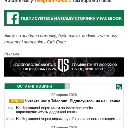
Читайте нас у
Telegram-каналі
. Там коротко і ясно.
Якщо ви знайшли помилку, будь ласка, виділіть частину
тексту і натисніть Ctrl+Enter
Реклама
ОСТАННІ НОВИНИ
08 серпня 2026
Читайте нас у Telegram. Підписуйтесь на наш канал
На Черкащині боржникам за електроенергію
11:37
нараховуватимуть додаткові кошти
На Черкащині через підпал сухої трави вогонь пошкодив ліс
09:23
07 серпня 2026