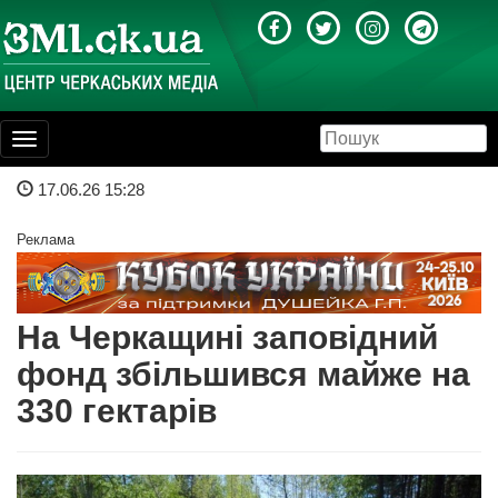
Toggle
navigation
17.06.26 15:28
Реклама
На Черкащині заповідний
фонд збільшився майже на
330 гектарів