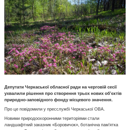
Депутати Черкаської обласної ради на черговій сесії
ухвалили рішення про створення трьох нових об’єктів
природно-заповідного фонду місцевого значення.
Про це повідомили у пресслужбі Черкаської ОВА.
Новими природоохоронними територіями стали
ландшафтний заказник «Боровичок», ботанічна пам’ятка