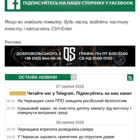
Якщо ви знайшли помилку, будь ласка, виділіть частину
тексту і натисніть Ctrl+Enter
Реклама
ОСТАННІ НОВИНИ
07 серпня 2026
Читайте нас у Telegram. Підписуйтесь на наш канал
На Черкащині сили ППО знищили російський безпілотник
09:31
Іграшковий завал: як очистити дитячу кімнату від мотлоху і
09:20
повернути витрачені гроші
06 серпня 2026
Черкащина втратила розвідника-сапера
20:09
У Черкасах шукають причетних до отруєння дерев
19:03