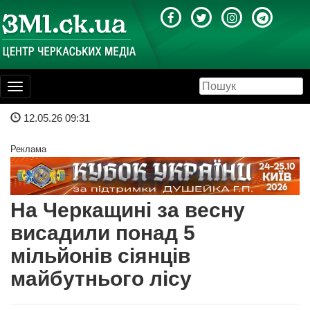
Toggle
navigation
12.05.26 09:31
Реклама
На Черкащині за весну
висадили понад 5
мільйонів сіянців
майбутнього лісу