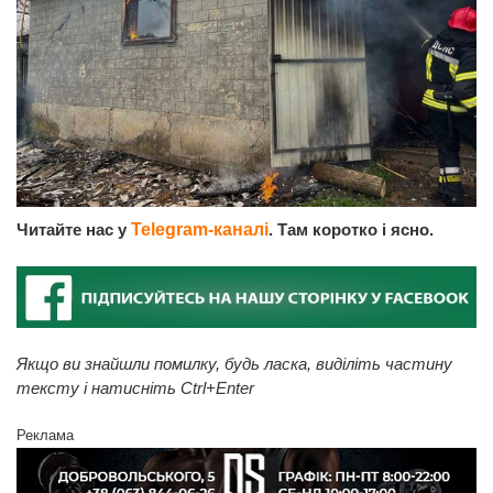
Читайте нас у
Telegram-каналі
. Там коротко і ясно.
Якщо ви знайшли помилку, будь ласка, виділіть частину
тексту і натисніть Ctrl+Enter
Реклама