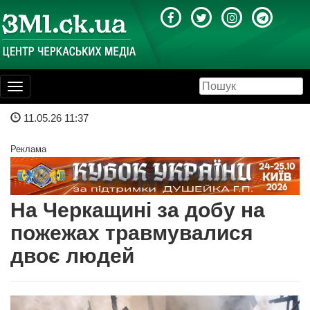
Toggle
navigation
11.05.26 11:37
Реклама
На Черкащині за добу на
пожежах травмувалися
двоє людей