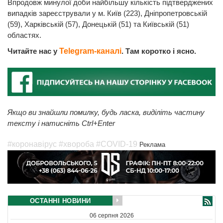
Впродовж минулої доби найбільшу кількість підтверджених
випадків зареєстрували у м. Київ (223), Дніпропетровській
(59), Харківській (57), Донецькій (51) та Київській (51)
областях.
Читайте нас у
Telegram-каналі
. Там коротко і ясно.
Якщо ви знайшли помилку, будь ласка, виділіть частину
тексту і натисніть Ctrl+Enter
#коронавірус
#хвороба
#COVID-19
Реклама
ОСТАННІ НОВИНИ
06 серпня 2026