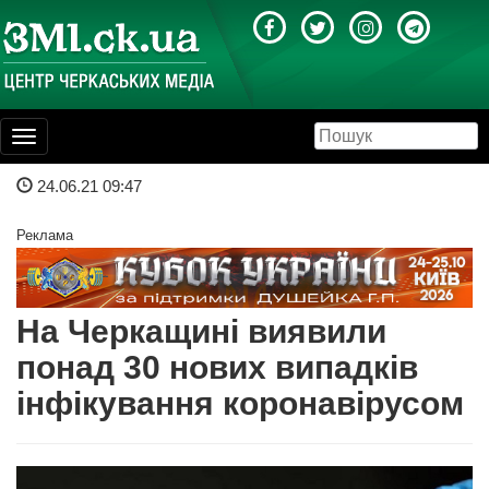
Toggle
navigation
24.06.21 09:47
Реклама
На Черкащині виявили
понад 30 нових випадків
інфікування коронавірусом