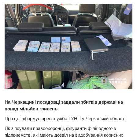
На Черкащині посадовці завдали збитків державі на
понад мільйон гривень.
Про це інформує пресслужба ГУНП у Черкаській області.
Як з’ясували правоохоронці, фігуранти філії одного з
підприємств, які мають дозвіл на видобування корисних