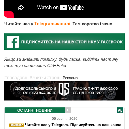
Читайте нас у
Telegram-каналі
. Там коротко і ясно.
Якщо ви знайшли помилку, будь ласка, виділіть частину
тексту і натисніть Ctrl+Enter
#посадовці
#збитки
#гроші
Реклама
ОСТАННІ НОВИНИ
06 серпня 2026
Читайте нас у Telegram. Підписуйтесь на наш канал