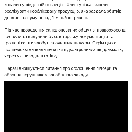
копалин у південній околиці с. Хлистунівка, змогли
реалізувати необліковану продукцію, яка завдала збитків
державі на суму понад 1 мільйон гривень.
Під час проведення санкціонованих обшуків, правоохоронці
виявили та вилучили бухгалтерську документацію та
грошові кошти здобуті злочинним шляхом. Окрім цього,
поліцейські виявили печатки підконтрольних підприємств,
через які виводили готівку.
Наразі вирішується питання про оголошення підозри та
обрання порушникам запобіжного заходу.