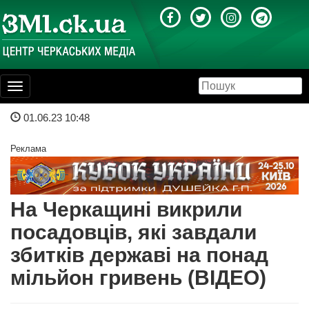
Toggle
navigation
01.06.23 10:48
Реклама
На Черкащині викрили
посадовців, які завдали
збитків державі на понад
мільйон гривень (ВІДЕО)