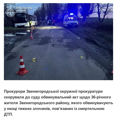
Прокурори Звенигородської окружної прокуратури
скерували до суду обвинувальний акт щодо 36-річного
жителя Звенигородського району, якого обвинувачують
у низці тяжких злочинів, пов’язаних із смертельною
ДТП.