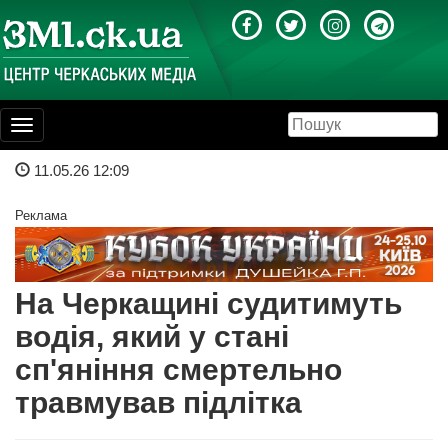
Toggle
navigation
11.05.26 12:09
Реклама
На Черкащині судитимуть
водія, який у стані
сп'яніння смертельно
травмував підлітка