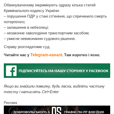
Обвинуваченому інкримінують одразу кілька статей
Кримінального кодексу України:
– порушення ПДР у стані сп’яніння, що спричинило смерть
потерпілого;
– залишення в небезпеці;
– незаконне заволодіння транспортним засобом;
– умисне невиконання судового рішення.
Справу розглядатиме суд.
Читайте нас у
Telegram-каналі
. Там коротко і ясно.
Якщо ви знайшли помилку, будь ласка, виділіть частину
тексту і натисніть Ctrl+Enter
Реклама