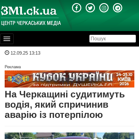
Toggle
navigation
12.09.25 13:13
Реклама
На Черкащині судитимуть
водія, який спричинив
аварію із потерпілою