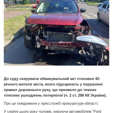
До суду скерували обвинувальний акт стосовно 42-
річного жителя міста, якого підозрюють у порушенні
правил дорожнього руху, що призвело до тяжких
тілесних ушкоджень потерпілої (ч. 2 ст. 286 КК України).
Про це повідомили у пресслужбі прокуратури області.
У серпні цього року чоловік, керуючи автомобілем "Ford