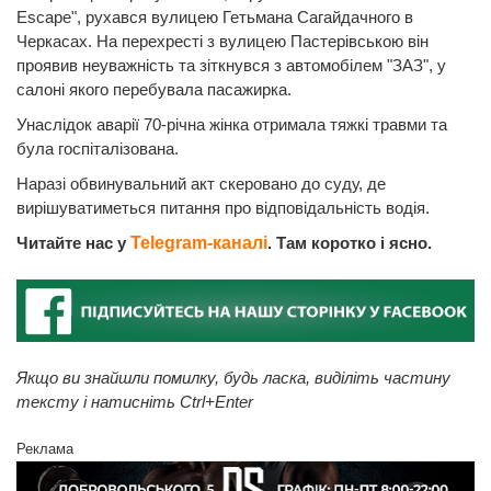
Escape", рухався вулицею Гетьмана Сагайдачного в
Черкасах. На перехресті з вулицею Пастерівською він
проявив неуважність та зіткнувся з автомобілем "ЗАЗ", у
салоні якого перебувала пасажирка.
Унаслідок аварії 70-річна жінка отримала тяжкі травми та
була госпіталізована.
Наразі обвинувальний акт скеровано до суду, де
вирішуватиметься питання про відповідальність водія.
Читайте нас у
Telegram-каналі
. Там коротко і ясно.
Якщо ви знайшли помилку, будь ласка, виділіть частину
тексту і натисніть Ctrl+Enter
Реклама