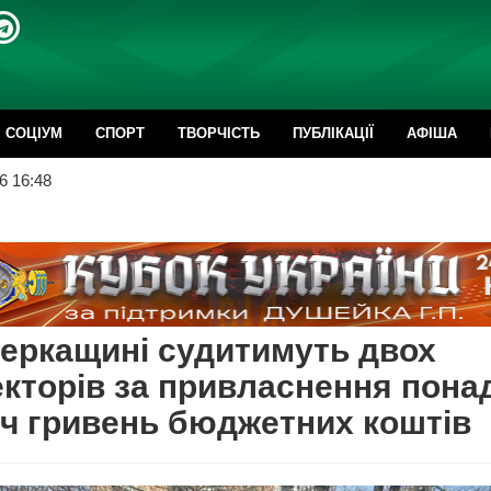
CОЦІУМ
СПОРТ
ТВОРЧІСТЬ
ПУБЛІКАЦІЇ
АФІША
6 16:48
еркащині судитимуть двох
кторів за привласнення пона
ч гривень бюджетних коштів