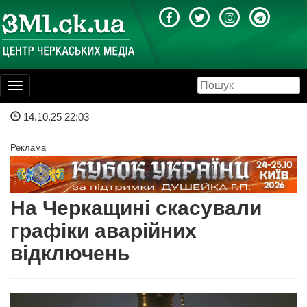
Toggle
navigation
14.10.25 22:03
Реклама
На Черкащині скасували
графіки аварійних
відключень