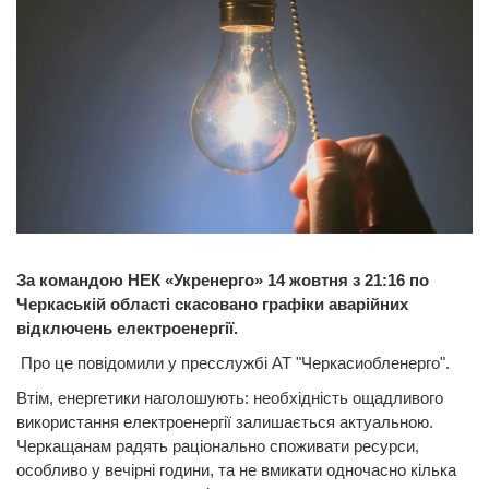
За командою НЕК «Укренерго» 14 жовтня з 21:16 по
Черкаській області скасовано графіки аварійних
відключень електроенергії.
Про це повідомили у пресслужбі АТ "Черкасиобленерго".
Втім, енергетики наголошують: необхідність ощадливого
використання електроенергії залишається актуальною.
Черкащанам радять раціонально споживати ресурси,
особливо у вечірні години, та не вмикати одночасно кілька