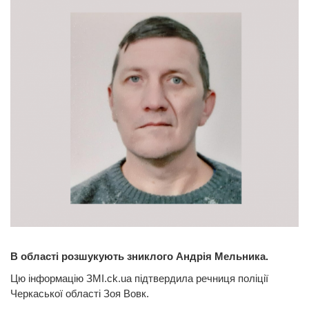
В області розшукують зниклого Андрія Мельника.
Цю інформацію ЗМІ.ck.ua підтвердила речниця поліції
Черкаської області Зоя Вовк.