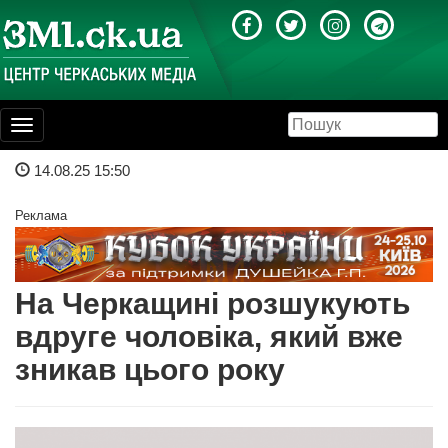
Toggle
navigation
14.08.25 15:50
Реклама
На Черкащині розшукують
вдруге чоловіка, який вже
зникав цього року