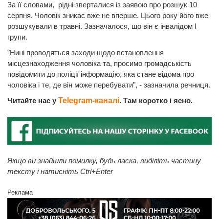
За її словами, рідні зверталися із заявою про розшук 10
серпня. Чоловік зникає вже не вперше. Цього року його вже
розшукували в травні. Зазначалося, що він є інвалідом І
групи.
"Нині проводяться заходи щодо встановлення
місцезнаходження чоловіка та, просимо громадськість
повідомити до поліції інформацію, яка стане відома про
чоловіка і те, де він може перебувати", - зазначила речниця.
Читайте нас у
Telegram-каналі
. Там коротко і ясно.
Якщо ви знайшли помилку, будь ласка, виділіть частину
тексту і натисніть Ctrl+Enter
Реклама