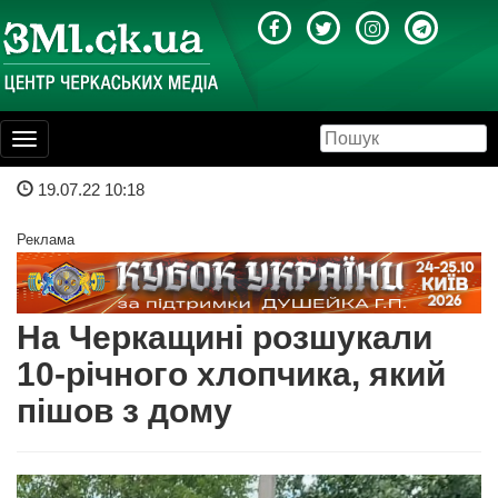
Toggle
navigation
19.07.22 10:18
Реклама
На Черкащині розшукали
10-річного хлопчика, який
пішов з дому