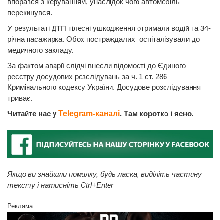
впорався з керуванням, унаслідок чого автомобіль
перекинувся.
У результаті ДТП тілесні ушкодження отримали водій та 34-
річна пасажирка. Обох постраждалих госпіталізували до
медичного закладу.
За фактом аварії слідчі внесли відомості до Єдиного
реєстру досудових розслідувань за ч. 1 ст. 286
Кримінального кодексу України. Досудове розслідування
триває.
Читайте нас у
Telegram-каналі
. Там коротко і ясно.
Якщо ви знайшли помилку, будь ласка, виділіть частину
тексту і натисніть Ctrl+Enter
Реклама