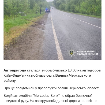
Автопригода сталася вчора близько 18:00 на автодорозі
Київ–Знам’янка поблизу села Валява Черкаського
району.
Про це повідомили у пресслужбі поліції Черкаської області.
Водій автомобіля "Mercedes-Benz" не обрав безпечної
швидкості руху. На заокругленій ділянці дороги чоловік не