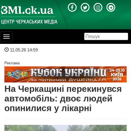
Toggle
navigation
11.05.26 14:59
Реклама
На Черкащині перекинувся
автомобіль: двоє людей
опинилися у лікарні