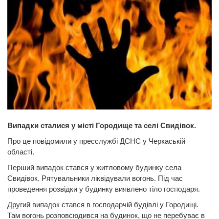
Випадки сталися у місті Городище та селі Свидівок.
Про це повідомили у пресслужбі ДСНС у Черкаській
області.
Перший випадок стався у житловому будинку села
Свидівок. Рятувальники ліквідували вогонь. Під час
проведення розвідки у будинку виявлено тіло господаря.
Другий випадок стався в господарчій будівлі у Городищі.
Там вогонь розповсюдився на будинок, що не перебуває в