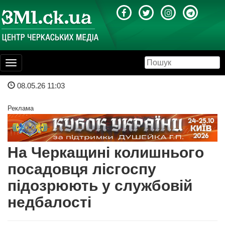
Toggle
navigation
08.05.26 11:03
Реклама
На Черкащині колишнього
посадовця лісгоспу
підозрюють у службовій
недбалості