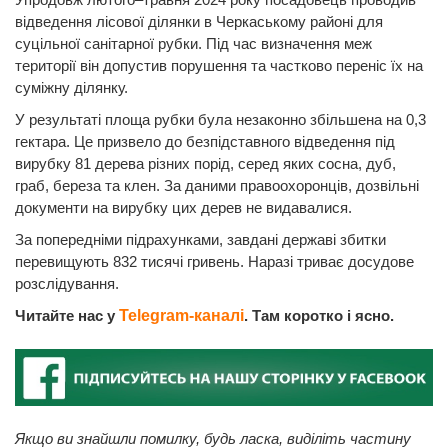
відведення лісової ділянки в Черкаському районі для
суцільної санітарної рубки. Під час визначення меж
території він допустив порушення та частково переніс їх на
суміжну ділянку.
У результаті площа рубки була незаконно збільшена на 0,3
гектара. Це призвело до безпідставного відведення під
вирубку 81 дерева різних порід, серед яких сосна, дуб,
граб, береза та клен. За даними правоохоронців, дозвільні
документи на вирубку цих дерев не видавалися.
За попередніми підрахунками, завдані державі збитки
перевищують 832 тисячі гривень. Наразі триває досудове
розслідування.
Читайте нас у
Telegram-каналі
. Там коротко і ясно.
Якщо ви знайшли помилку, будь ласка, виділіть частину