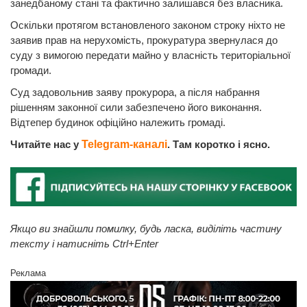
занедбаному стані та фактично залишався без власника.
Оскільки протягом встановленого законом строку ніхто не
заявив прав на нерухомість, прокуратура звернулася до
суду з вимогою передати майно у власність територіальної
громади.
Суд задовольнив заяву прокурора, а після набрання
рішенням законної сили забезпечено його виконання.
Відтепер будинок офіційно належить громаді.
Читайте нас у
Telegram-каналі
. Там коротко і ясно.
Якщо ви знайшли помилку, будь ласка, виділіть частину
тексту і натисніть Ctrl+Enter
Реклама