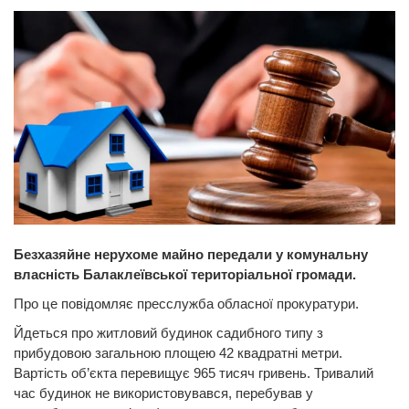
Безхазяйне нерухоме майно передали у комунальну
власність Балаклеївської територіальної громади.
Про це повідомляє пресслужба обласної прокуратури.
Йдеться про житловий будинок садибного типу з
прибудовою загальною площею 42 квадратні метри.
Вартість об’єкта перевищує 965 тисяч гривень. Тривалий
час будинок не використовувався, перебував у