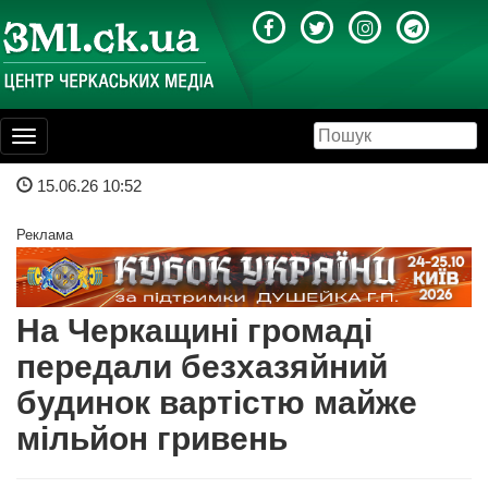
Toggle
navigation
15.06.26 10:52
Реклама
На Черкащині громаді
передали безхазяйний
будинок вартістю майже
мільйон гривень