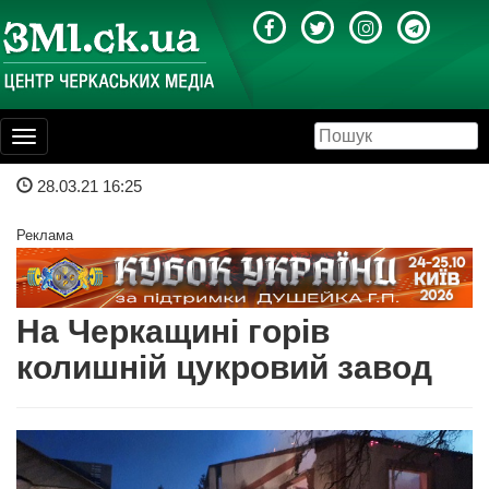
Toggle
navigation
28.03.21 16:25
Реклама
На Черкащині горів
колишній цукровий завод