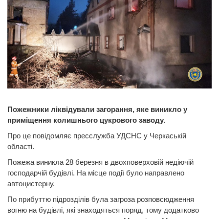
Пожежники ліквідували загорання, яке виникло у
приміщення колишнього цукрового заводу.
Про це повідомляє пресслужба УДСНС у Черкаській
області.
Пожежа виникла 28 березня в двохповерховій недіючій
господарчій будівлі. На місце події було направлено
автоцистерну.
По прибуттю підрозділів була загроза розповсюдження
вогню на будівлі, які знаходяться поряд, тому додатково