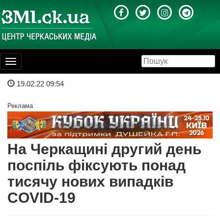
Toggle
navigation
19.02.22 09:54
Реклама
На Черкащині другий день
поспіль фіксують понад
тисячу нових випадків
COVID-19