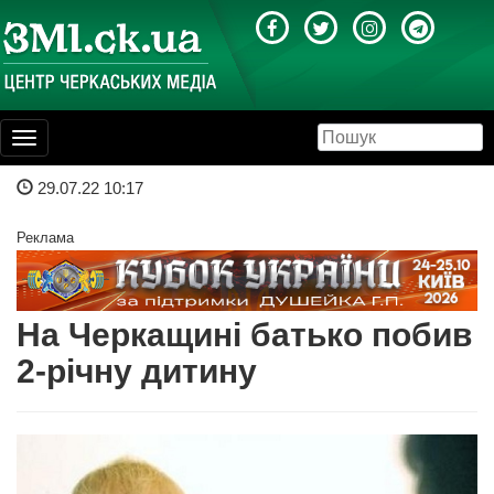
Toggle
navigation
29.07.22 10:17
Реклама
На Черкащині батько побив
2-річну дитину