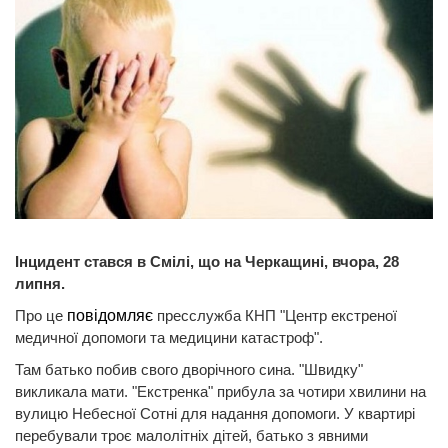
Інцидент стався в Смілі, що на Черкащині, вчора, 28
липня.
Про це
повідомляє
пресслужба КНП "Центр екстреної
медичної допомоги та медицини катастроф".
Там батько побив свого дворічного сина. "Швидку"
викликала мати. "Екстренка" прибула за чотири хвилини на
вулицю Небесної Сотні для надання допомоги. У квартирі
перебували троє малолітніх дітей, батько з явними