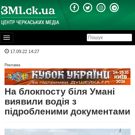
Toggle
navigation
17.09.22 14:27
Реклама
На блокпосту біля Умані
виявили водія з
підробленими документами