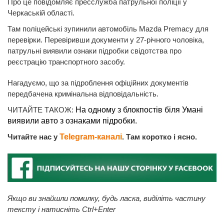
Про це повідомляє пресслужба патрульної поліції у
Черкаській області.
Там поліцейські зупинили автомобіль Mazda Premacy для
перевірки. Перевіривши документи у 27-річного чоловіка,
патрульні виявили ознаки підробки свідотства про
реєстрацію транспортного засобу.
Нагадуємо, що за підроблення офіційних документів
передбачена кримінальна відповідальність.
ЧИТАЙТЕ ТАКОЖ:
На одному з блокпостів біля Умані
виявили авто з ознаками підробки.
Читайте нас у
Telegram-каналі
. Там коротко і ясно.
Якщо ви знайшли помилку, будь ласка, виділіть частину
тексту і натисніть Ctrl+Enter