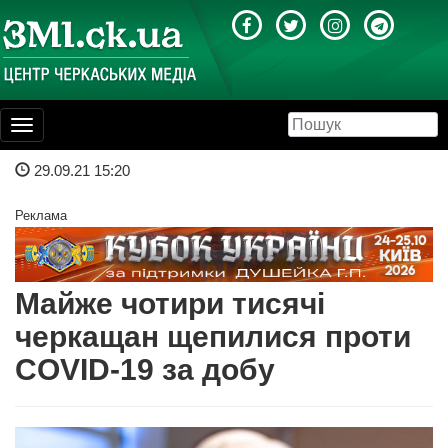
Toggle
navigation
29.09.21 15:20
Реклама
Майже чотири тисячі
черкащан щепилися проти
COVID-19 за добу