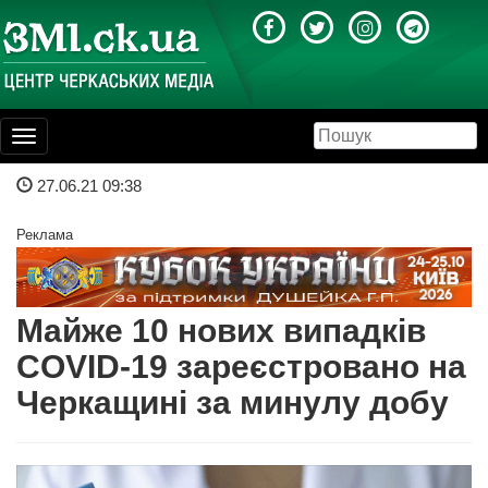
Toggle
navigation
27.06.21 09:38
Реклама
Майже 10 нових випадків
COVID-19 зареєстровано на
Черкащині за минулу добу