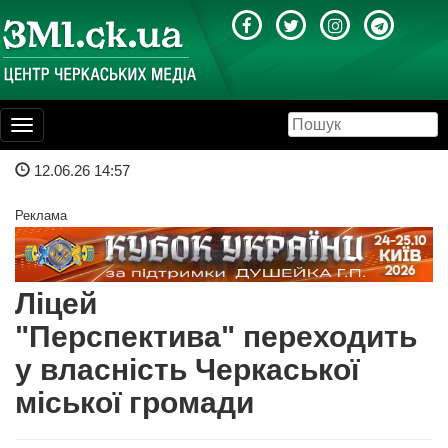
Toggle
navigation
12.06.26 14:57
Реклама
Ліцей
"Перспектива" переходить
у власність Черкаської
міської громади