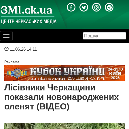
Toggle
navigation
11.06.26 14:11
Реклама
Лісівники Черкащини
показали новонароджених
оленят (ВІДЕО)