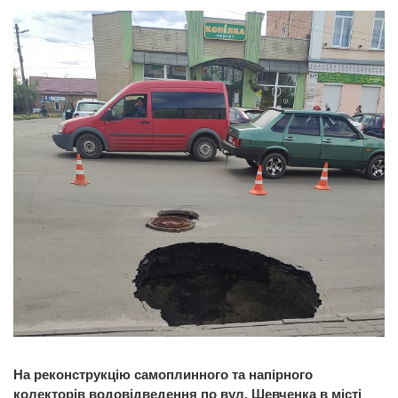
На реконструкцію самоплинного та напірного
колекторів водовідведення по вул. Шевченка в місті