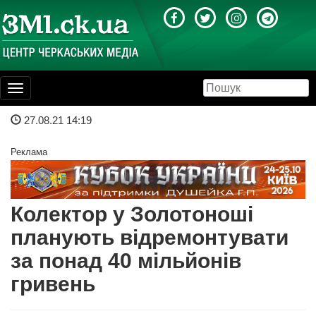
Toggle
navigation
27.08.21 14:19
Реклама
Колектор у Золотоноші
планують відремонтувати
за понад 40 мільйонів
гривень