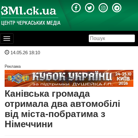
Toggle
navigation
14.05.26 18:10
Реклама
Канівська громада
отримала два автомобілі
від міста-побратима з
Німеччини