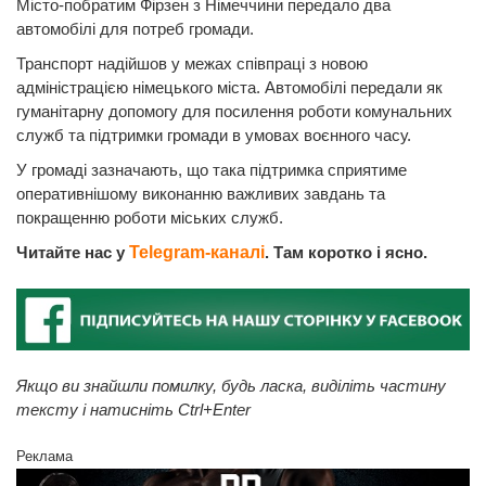
Місто-побратим Фірзен з Німеччини передало два
автомобілі для потреб громади.
Транспорт надійшов у межах співпраці з новою
адміністрацією німецького міста. Автомобілі передали як
гуманітарну допомогу для посилення роботи комунальних
служб та підтримки громади в умовах воєнного часу.
У громаді зазначають, що така підтримка сприятиме
оперативнішому виконанню важливих завдань та
покращенню роботи міських служб.
Читайте нас у
Telegram-каналі
. Там коротко і ясно.
Якщо ви знайшли помилку, будь ласка, виділіть частину
тексту і натисніть Ctrl+Enter
Реклама