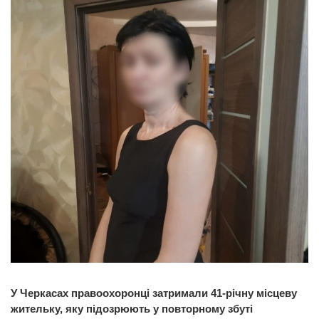
У Черкасах правоохоронці затримали 41-річну місцеву
жительку, яку підозрюють у повторному збуті