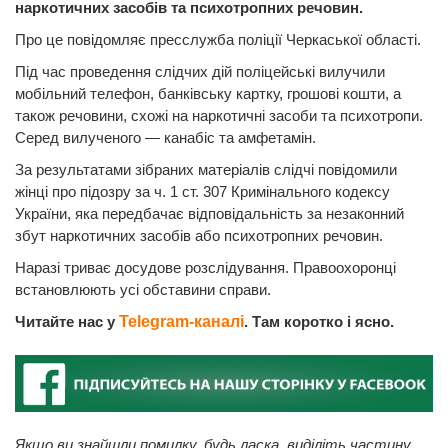
наркотичних засобів та психотропних речовин.
Про це повідомляє пресслужба поліції Черкаської області.
Під час проведення слідчих дій поліцейські вилучили
мобільний телефон, банківську картку, грошові кошти, а
також речовини, схожі на наркотичні засоби та психотропи.
Серед вилученого — канабіс та амфетамін.
За результатами зібраних матеріалів слідчі повідомили
жінці про підозру за ч. 1 ст. 307 Кримінального кодексу
України, яка передбачає відповідальність за незаконний
збут наркотичних засобів або психотропних речовин.
Наразі триває досудове розслідування. Правоохоронці
встановлюють усі обставини справи.
Читайте нас у
Telegram-каналі
. Там коротко і ясно.
Якщо ви знайшли помилку, будь ласка, виділіть частину