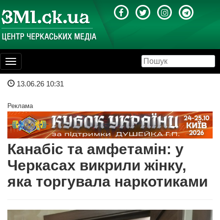
Toggle
navigation
13.06.26 10:31
Реклама
Канабіс та амфетамін: у
Черкасах викрили жінку,
яка торгувала наркотиками