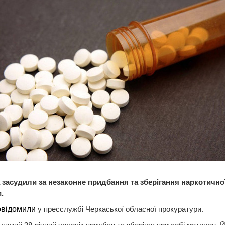
 засудили за незаконне придбання та зберігання наркотично
.
овідомили
у пресслужбі Черкаської обласної прокуратури.