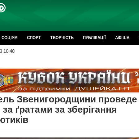
CОЦІУМ
СПОРТ
ТВОРЧІСТЬ
ПУБЛІКАЦІЇ
АФІША
3 10:48
ель Звенигородщини проведе
 за ґратами за зберігання
отиків