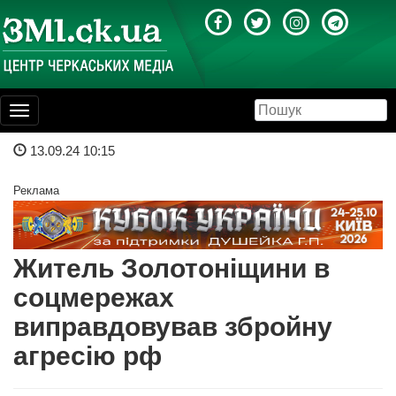
Toggle
navigation
13.09.24 10:15
Реклама
Житель Золотоніщини в
соцмережах
виправдовував збройну
агресію рф