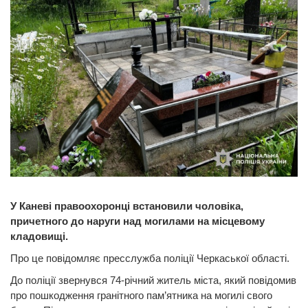
У Каневі правоохоронці встановили чоловіка,
причетного до наруги над могилами на місцевому
кладовищі.
Про це повідомляє пресслужба поліції Черкаської області.
До поліції звернувся 74-річний житель міста, який повідомив
про пошкодження гранітного пам’ятника на могилі свого