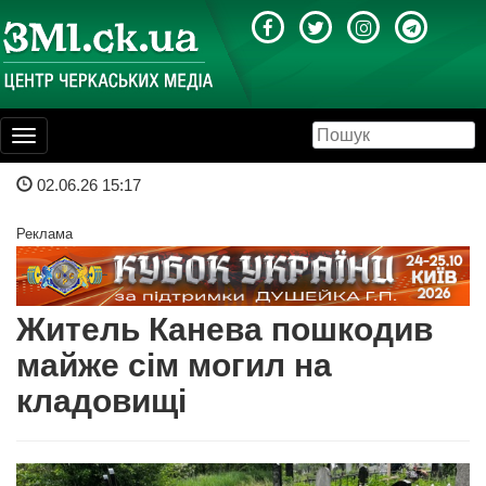
Toggle
navigation
02.06.26 15:17
Реклама
Житель Канева пошкодив
майже сім могил на
кладовищі