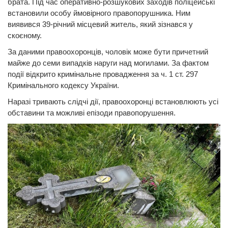
брата. Під час оперативно-розшукових заходів поліцейські
встановили особу ймовірного правопорушника. Ним
виявився 39-річний місцевий житель, який зізнався у
скоєному.
За даними правоохоронців, чоловік може бути причетний
майже до семи випадків наруги над могилами. За фактом
події відкрито кримінальне провадження за ч. 1 ст. 297
Кримінального кодексу України.
Наразі тривають слідчі дії, правоохоронці встановлюють усі
обставини та можливі епізоди правопорушення.