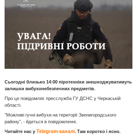
Сьогодні близько 14:00 піротехніки знешкоджуватимуть
залишки вибухонебезпечних предметів.
Про це повідомляє пресслужба ГУ ДСНС у Черкаській
області.
"Можливі гучні вибухи на території Звенигородського
району", - йдеться в повідомленні.
Читайте нас у
Telegram-каналі
. Там коротко і ясно.