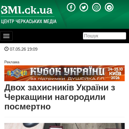
Toggle
navigation
07.05.26 19:09
Реклама
Двох захисників України з
Черкащини нагородили
посмертно