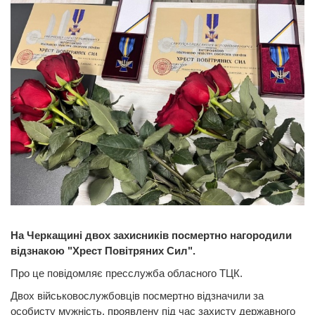
На Черкащині двох захисників посмертно нагородили
відзнакою "Хрест Повітряних Сил".
Про це повідомляє пресслужба обласного ТЦК.
Двох військовослужбовців посмертно відзначили за
особисту мужність, проявлену під час захисту державного