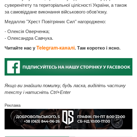
суверенітету та територіальної цілісності України, а також
за самовіддане виконання військового обов’язку.
Медаллю "Хрест Повітряних Сил" нагороджено:
- Олексія Оверченка;
- Олександра Савчука.
Читайте нас у
Telegram-каналі
. Там коротко і ясно.
Якщо ви знайшли помилку, будь ласка, виділіть частину
тексту і натисніть Ctrl+Enter
Реклама