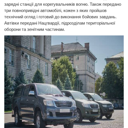
зарядні станції для корегувальників вогню. Також передано
три повнопривідні автомобілі, кожен з яких пройшов
технічний огляд і готовий до виконання бойових завдань.
Автівки передані Нацгвардії, підрозділам територіальної
оборони та зенітним частинам.