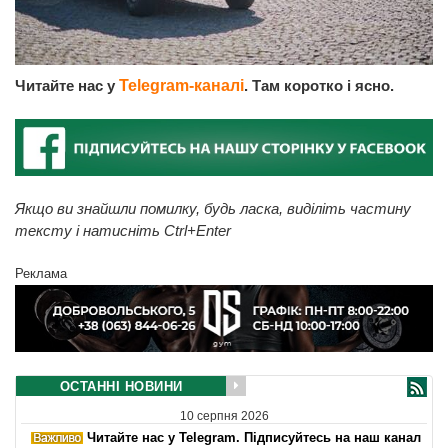
Читайте нас у
Telegram-каналі
. Там коротко і ясно.
Якщо ви знайшли помилку, будь ласка, виділіть частину
тексту і натисніть Ctrl+Enter
Реклама
ОСТАННІ НОВИНИ
10 серпня 2026
Читайте нас у Telegram. Підписуйтесь на наш канал