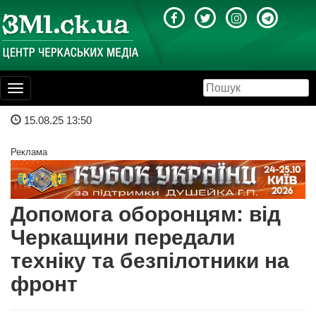
Toggle
navigation
15.08.25 13:50
Реклама
Допомога оборонцям: від
Черкащини передали
техніку та безпілотники на
фронт