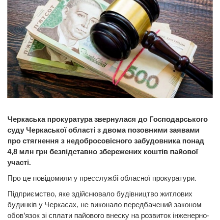
Черкаська прокуратура звернулася до Господарського
суду Черкаської області з двома позовними заявами
про стягнення з недобросовісного забудовника понад
4,8 млн грн безпідставно збережених коштів пайової
участі.
Про це повідомили у пресслужбі обласної прокуратури.
Підприємство, яке здійснювало будівництво житлових
будинків у Черкасах, не виконало передбачений законом
обов’язок зі сплати пайового внеску на розвиток інженерно-