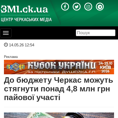
Toggle
navigation
14.05.26 12:54
Реклама
До бюджету Черкас можуть
стягнути понад 4,8 млн грн
пайової участі