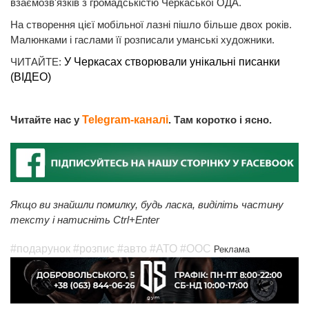
взаємозв'язків з громадськістю Черкаської ОДА.
На створення цієї мобільної лазні пішло більше двох років.
Малюнками і гаслами її розписали уманські художники.
ЧИТАЙТЕ:
У Черкасах створювали унікальні писанки
(ВІДЕО)
Читайте нас у
Telegram-каналі
. Там коротко і ясно.
Якщо ви знайшли помилку, будь ласка, виділіть частину
тексту і натисніть Ctrl+Enter
#подарунок
#розпис
#авто
#АТО
#ООС
Реклама