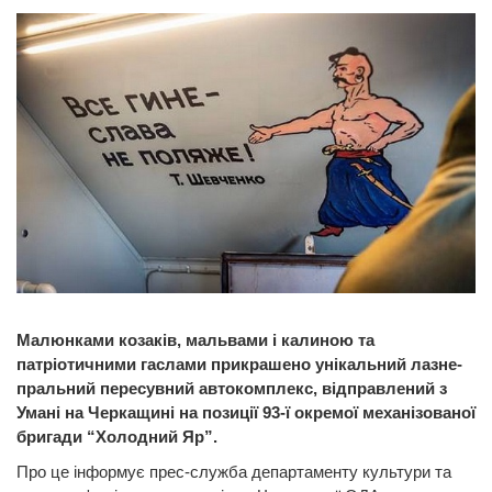
Малюнками козаків, мальвами і калиною та
патріотичними гаслами прикрашено унікальний лазне-
пральний пересувний автокомплекс, відправлений з
Умані на Черкащині на позиції 93-ї окремої механізованої
бригади “Холодний Яр”.
Про це інформує прес-служба департаменту культури та