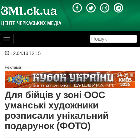
Toggle
navigation
12.04.19 12:15
Реклама
Для бійців у зоні ООС
уманські художники
розписали унікальний
подарунок (ФОТО)