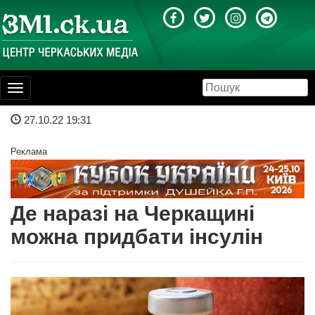
Toggle
navigation
27.10.22 19:31
Реклама
Де наразі на Черкащині
можна придбати інсулін