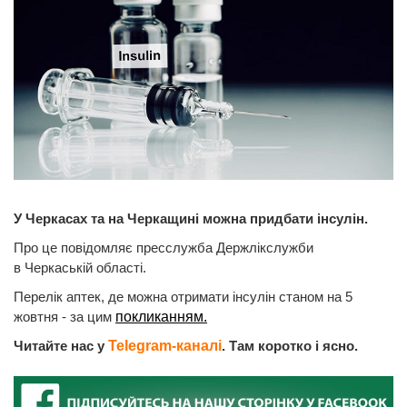
У Черкасах та на Черкащині можна придбати інсулін.
Про це повідомляє пресслужба Держлікслужби
в Черкаській області.
Перелік аптек, де можна отримати інсулін станом на 5
жовтня - за цим
покликанням.
Читайте нас у
Telegram-каналі
. Там коротко і ясно.