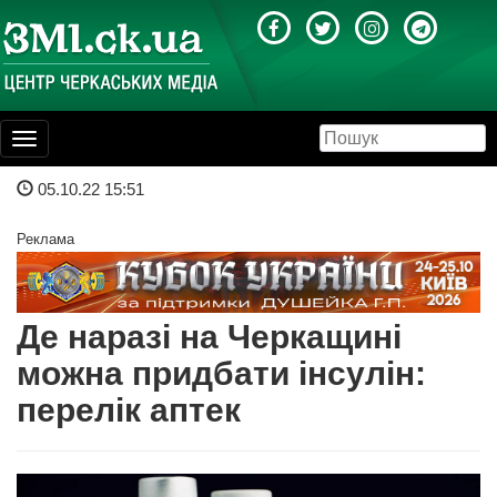
Toggle
navigation
05.10.22 15:51
Реклама
Де наразі на Черкащині
можна придбати інсулін:
перелік аптек