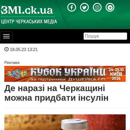
Toggle
navigation
18.05.23 13:21
Реклама
Де наразі на Черкащині
можна придбати інсулін