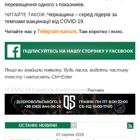
перевищення одного з показників.
ЧИТАЙТЕ ТАКОЖ:
Черкащина – серед лідерів за
темпами вакцинації від COVID-19.
Читайте нас у
Telegram-каналі
. Там коротко і ясно.
Якщо ви знайшли помилку, будь ласка, виділіть частину
тексту і натисніть Ctrl+Enter
#COVID-19
#хвороба
#інфікування
Реклама
ОСТАННІ НОВИНИ
07 серпня 2026