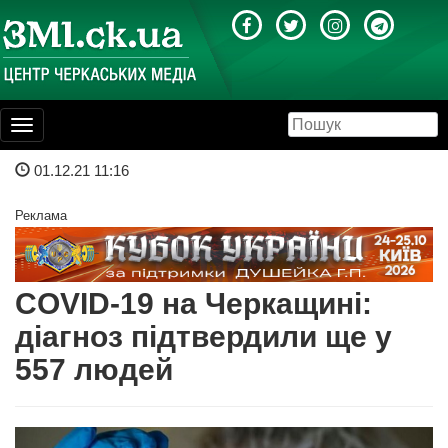
Toggle
navigation
01.12.21 11:16
Реклама
COVID-19 на Черкащині:
діагноз підтвердили ще у
557 людей