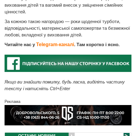
виховання дітей та вагомий внесок у зміцнення сімейних
цінностей.
За кожною такою нагородою — роки щоденної турботи,
відповідальності, материнської самопожертви та безмежної
любові, вкладеної у виховання дітей.
Читайте нас у
Telegram-каналі
. Там коротко і ясно.
Якщо ви знайшли помилку, будь ласка, виділіть частину
тексту і натисніть Ctrl+Enter
Реклама
ОСТАННІ НОВИНИ