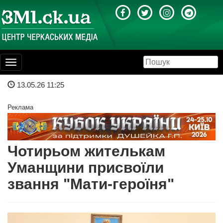
Toggle
navigation
13.05.26 11:25
Реклама
Чотирьом жителькам
Уманщини присвоїли
звання "Мати-героїня"