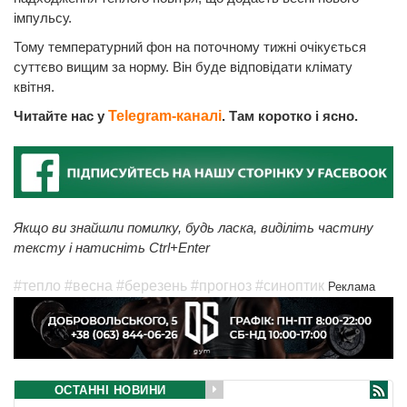
імпульсу.
Тому температурний фон на поточному тижні очікується
суттєво вищим за норму. Він буде відповідати клімату
квітня.
Читайте нас у
Telegram-каналі
. Там коротко і ясно.
Якщо ви знайшли помилку, будь ласка, виділіть частину
тексту і натисніть Ctrl+Enter
#тепло
#весна
#березень
#прогноз
#синоптик
Реклама
ОСТАННІ НОВИНИ