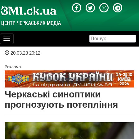
Toggle
navigation
20.03.23 20:12
Реклама
Черкаські синоптики
прогнозують потепління