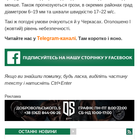
менше. Також прогнозуються грози, в окремих районах град
діаметром 6–19 мм та шквали швидкістю 17–22 м/с.
Такі ж погодні умови очікуються й у Черкасах. Оголошено І
(жовтий) рівень небезпечності.
Читайте нас у
Telegram-каналі
. Там коротко і ясно.
Якщо ви знайшли помилку, будь ласка, виділіть частину
тексту і натисніть Ctrl+Enter
Реклама
ОСТАННІ НОВИНИ