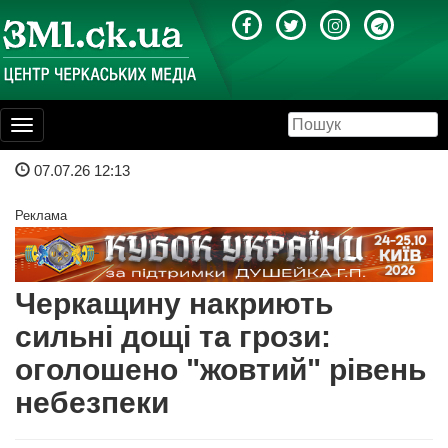
Toggle
navigation
07.07.26 12:13
Реклама
Черкащину накриють
сильні дощі та грози:
оголошено "жовтий" рівень
небезпеки