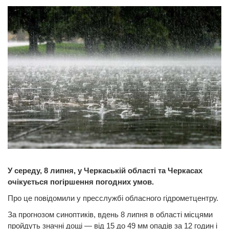
У середу, 8 липня, у Черкаській області та Черкасах
очікується погіршення погодних умов.
Про це повідомили у пресслужбі обласного гідрометцентру.
За прогнозом синоптиків, вдень 8 липня в області місцями
пройдуть значні дощі — від 15 до 49 мм опадів за 12 годин і