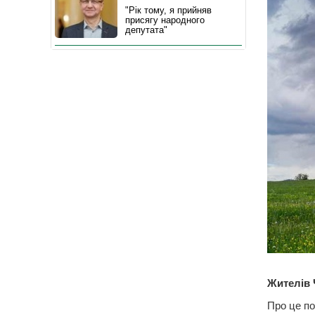
"Рік тому, я прийняв
присягу народного
депутата"
Жителів 
Про це по