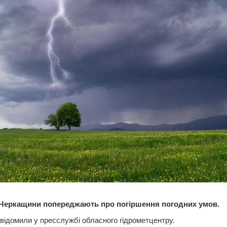
Черкащини попереджають про погіршення погодних умов.
відомили у пресслужбі обласного гідрометцентру.