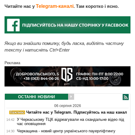
Читайте нас у
Telegram-каналі
. Там коротко і ясно.
Якщо ви знайшли помилку, будь ласка, виділіть частину
тексту і натисніть Ctrl+Enter
Реклама
ОСТАННІ НОВИНИ
06 серпня 2026
Читайте нас у Telegram. Підписуйтесь на наш канал
У Черкаському ТЦК відреагували на скандальне відео під
14:42
час оповіщення
Черкащина - новий центр українського пауерліфтингу
14:30