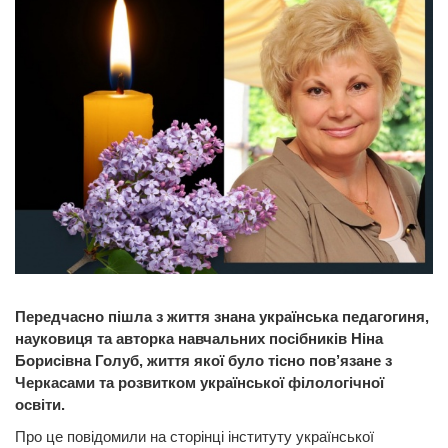
Передчасно пішла з життя знана українська педагогиня,
науковиця та авторка навчальних посібників Ніна
Борисівна Голуб, життя якої було тісно пов’язане з
Черкасами та розвитком української філологічної
освіти.
Про це повідомили на сторінці інституту української